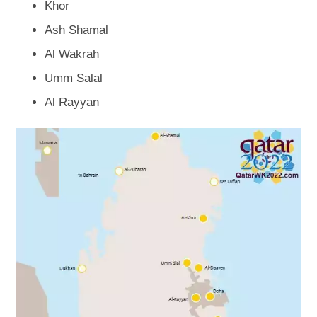
Khor
Ash Shamal
Al Wakrah
Umm Salal
Al Rayyan