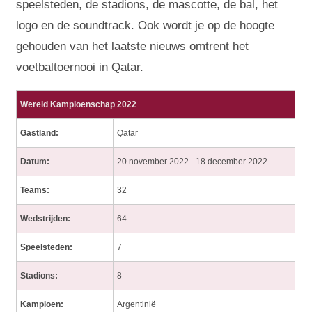
speelsteden, de stadions, de mascotte, de bal, het
logo en de soundtrack. Ook wordt je op de hoogte
gehouden van het laatste nieuws omtrent het
voetbaltoernooi in Qatar.
Wereld Kampioenschap 2022
Gastland:
Qatar
Datum:
20 november 2022 - 18 december 2022
Teams:
32
Wedstrijden:
64
Speelsteden:
7
Stadions:
8
Kampioen:
Argentinië