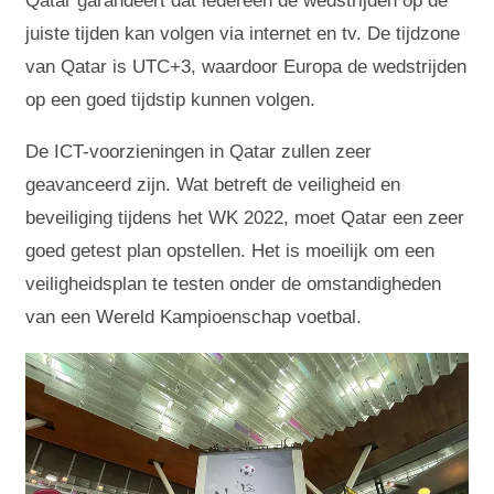
Qatar garandeert dat iedereen de wedstrijden op de
juiste tijden kan volgen via internet en tv. De tijdzone
van Qatar is UTC+3, waardoor Europa de wedstrijden
op een goed tijdstip kunnen volgen.
De ICT-voorzieningen in Qatar zullen zeer
geavanceerd zijn. Wat betreft de veiligheid en
beveiliging tijdens het WK 2022, moet Qatar een zeer
goed getest plan opstellen. Het is moeilijk om een
veiligheidsplan te testen onder de omstandigheden
van een Wereld Kampioenschap voetbal.