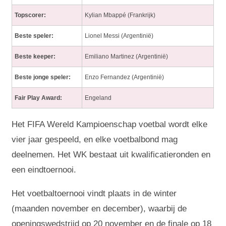
Topscorer:
Kylian Mbappé (Frankrijk)
Beste speler:
Lionel Messi (Argentinië)
Beste keeper:
Emiliano Martinez (Argentinië)
Beste jonge speler:
Enzo Fernandez (Argentinië)
Fair Play Award:
Engeland
Het FIFA Wereld Kampioenschap voetbal wordt elke
vier jaar gespeeld, en elke voetbalbond mag
deelnemen. Het WK bestaat uit kwalificatieronden en
een eindtoernooi.
Het voetbaltoernooi vindt plaats in de winter
(maanden november en december), waarbij de
openingswedstrijd op 20 november en de finale op 18