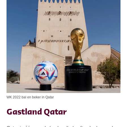
WK 2022 bal en beker in Qatar
Gastland Qatar