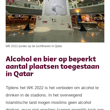
WK 2022 poster op de luchthaven in Qatar
Alcohol en bier op beperkt
aantal plaatsen toegestaan
in Qatar
Tijdens het WK 2022 is het verboden om alcohol te
drinken in de stadions. In het overwegend
Islamitische land mogen moslims geen alcohol
drinken, maar niet-moslims kunnen mogelijk toch een