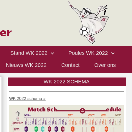
Stand WK 2022
Poules WK 2022
Nieuws WK 2022
Contact
Over ons
WK 2022 SCHEMA
WK 2022 schema »