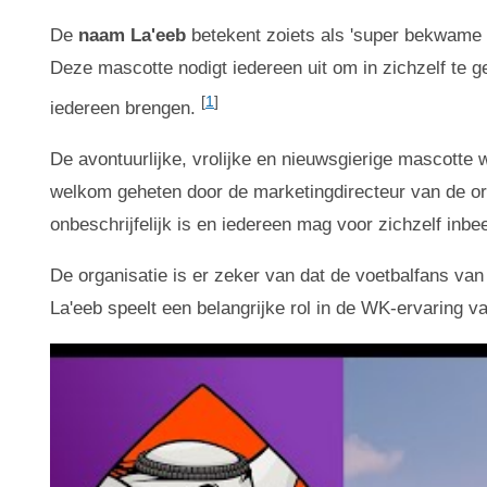
De
naam La'eeb
betekent zoiets als 'super bekwame sp
Deze mascotte nodigt iedereen uit om in zichzelf te g
[
1
]
iedereen brengen.
De avontuurlijke, vrolijke en nieuwsgierige mascotte w
welkom geheten door de marketingdirecteur van de org
onbeschrijfelijk is en iedereen mag voor zichzelf inbe
De organisatie is er zeker van dat de voetbalfans van
La'eeb speelt een belangrijke rol in de WK-ervaring v