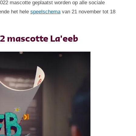
2022 mascotte geplaatst worden op alle sociale
rende het hele
speelschema
van 21 november tot 18
2 mascotte La'eeb