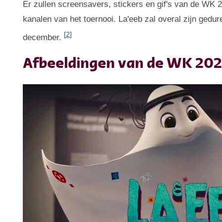
Er zullen screensavers, stickers en gif's van de WK 
kanalen van het toernooi. La'eeb zal overal zijn gedu
[
2
]
december.
Afbeeldingen van de WK 202