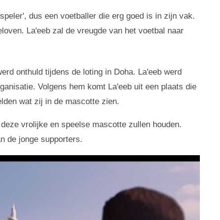
eler', dus een voetballer die erg goed is in zijn vak.
eloven. La'eeb zal de vreugde van het voetbal naar
erd onthuld tijdens de loting in Doha. La'eeb werd
anisatie. Volgens hem komt La'eeb uit een plaats die
elden wat zij in de mascotte zien.
 deze vrolijke en speelse mascotte zullen houden.
an de jonge supporters.