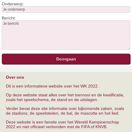
Onderwerp:
Bericht:
Over ons
Dit is een informatieve website over het WK 2022.
Op deze website staat alles over het toernooi en de kwalificatie,
zoals het speelschema, de stand en de uitslagen.
Verder bevat deze site informatie over bijkomende zaken, zoals
de stadions, de speelsteden, de bal, de mascotte en het lied.
Deze website is een fansite over het Wereld Kampioenschap
2022 en niet officieel verbonden met de FIFA of KNVB.