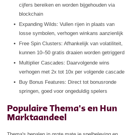
cijfers bereiken en worden bijgehouden via
blockchain
Expanding Wilds: Vullen rijen in plaats van
losse symbolen, verhogen winkans aanzienlijk
Free Spin Clusters: Afhankelijk van volatiliteit,
kunnen 10–50 gratis draaien worden getriggerd
Multiplier Cascades: Daarvolgende wins
verhogen met 2x tot 10x per volgende cascade
Buy Bonus Features: Direct tot bonusronde
springen, goed voor ongeduldig spelers
Populaire Thema's en Hun
Marktaandeel
Thema's bepalen in grote mate je spelbeleving en