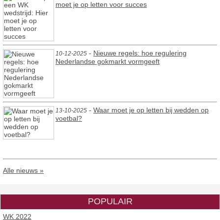
moet je op letten voor succes
-
Nieuwe regels: hoe regulering
10-12-2025
Nederlandse gokmarkt vormgeeft
-
Waar moet je op letten bij wedden op
13-10-2025
voetbal?
Alle nieuws »
POPULAIR
WK 2022