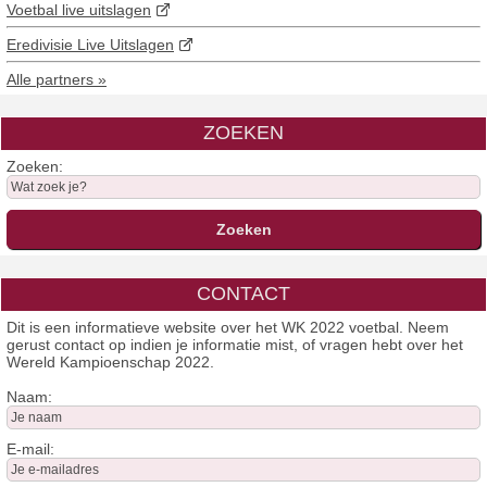
Voetbal live uitslagen
Eredivisie Live Uitslagen
Alle partners »
ZOEKEN
Zoeken:
CONTACT
Dit is een informatieve website over het WK 2022 voetbal. Neem
gerust contact op indien je informatie mist, of vragen hebt over het
Wereld Kampioenschap 2022.
Naam:
E-mail: