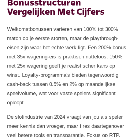
Bonusstructuren
Vergelijken Met Cijfers
Welkomstbonussen variëren van 100% tot 300%
match op je eerste storten, maar de playthrough-
eisen zijn waar het echte werk ligt. Een 200% bonus
met 35x wagering-eis is praktisch nutteloos; 150%
met 25x wagering geeft je realistischer kans op
winst. Loyalty-programma's bieden tegenwoordig
cash-back tussen 0.5% en 2% op maandelijkse
speelvolume, wat voor vaste spelers significant
oploopt.
De slotindustrie van 2024 vraagt van jou als speler
meer kennis dan vroeger, maar fires daartegenover
veel betere tools en transparantie. Fokus op RTP,