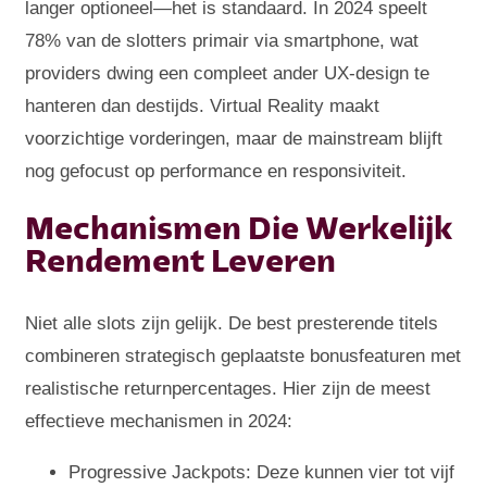
langer optioneel—het is standaard. In 2024 speelt
78% van de slotters primair via smartphone, wat
providers dwing een compleet ander UX-design te
hanteren dan destijds. Virtual Reality maakt
voorzichtige vorderingen, maar de mainstream blijft
nog gefocust op performance en responsiviteit.
Mechanismen Die Werkelijk
Rendement Leveren
Niet alle slots zijn gelijk. De best presterende titels
combineren strategisch geplaatste bonusfeaturen met
realistische returnpercentages. Hier zijn de meest
effectieve mechanismen in 2024:
Progressive Jackpots: Deze kunnen vier tot vijf