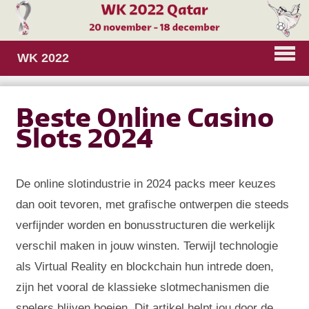
WK 2022
Beste Online Casino
Slots 2024
De online slotindustrie in 2024 packs meer keuzes
dan ooit tevoren, met grafische ontwerpen die steeds
verfijnder worden en bonusstructuren die werkelijk
verschil maken in jouw winsten. Terwijl technologie
als Virtual Reality en blockchain hun intrede doen,
zijn het vooral de klassieke slotmechanismen die
spelers blijven boeien. Dit artikel helpt jou door de