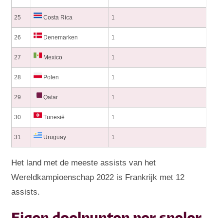
25
Costa Rica
1
26
Denemarken
1
27
Mexico
1
28
Polen
1
29
Qatar
1
30
Tunesië
1
31
Uruguay
1
Het land met de meeste assists van het
Wereldkampioenschap 2022 is Frankrijk met 12
assists.