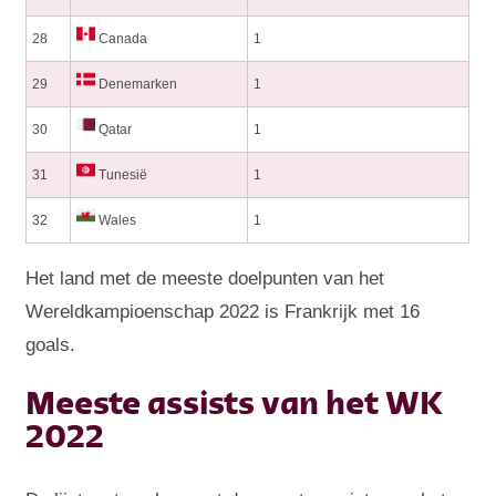
28
Canada
1
29
Denemarken
1
30
Qatar
1
31
Tunesië
1
32
Wales
1
Het land met de meeste doelpunten van het
Wereldkampioenschap 2022 is Frankrijk met 16
goals.
Meeste assists van het WK
2022