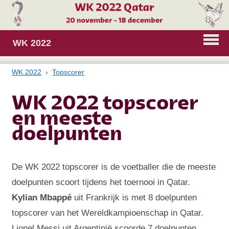
WK 2022
WK 2022
Topscorer
WK 2022 topscorer
en meeste
doelpunten
De WK 2022 topscorer is de voetballer die de meeste
doelpunten scoort tijdens het toernooi in Qatar.
Kylian Mbappé
uit Frankrijk is met 8 doelpunten
topscorer van het Wereldkampioenschap in Qatar.
Lionel Messi uit Argentinië scoorde 7 doelpunten.