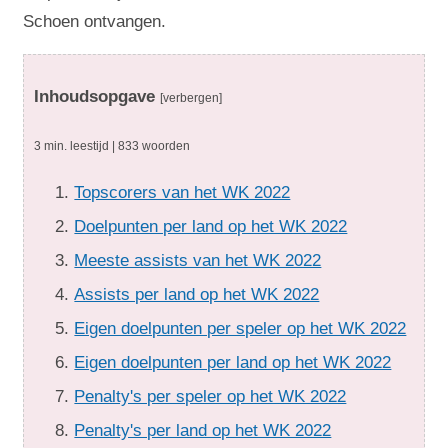
Schoen ontvangen.
Inhoudsopgave
[verbergen]
3 min. leestijd | 833 woorden
Topscorers van het WK 2022
Doelpunten per land op het WK 2022
Meeste assists van het WK 2022
Assists per land op het WK 2022
Eigen doelpunten per speler op het WK 2022
Eigen doelpunten per land op het WK 2022
Penalty's per speler op het WK 2022
Penalty's per land op het WK 2022