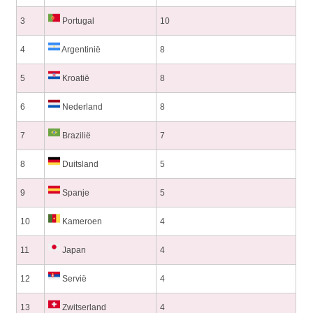
3
Portugal
10
4
Argentinië
8
5
Kroatië
8
6
Nederland
8
7
Brazilië
7
8
Duitsland
5
9
Spanje
5
10
Kameroen
4
11
Japan
4
12
Servië
4
13
Zwitserland
4