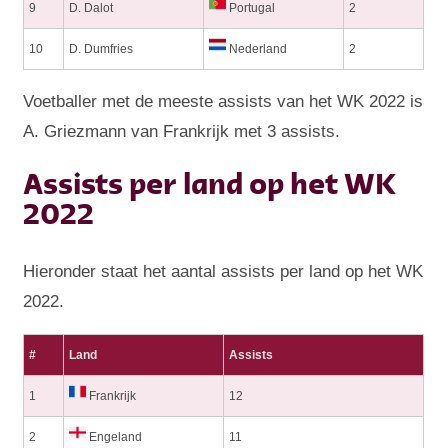
9
D. Dalot
Portugal
2
10
D. Dumfries
Nederland
2
Voetballer met de meeste assists van het WK 2022 is
A. Griezmann van Frankrijk met 3 assists.
Assists per land op het WK
2022
Hieronder staat het aantal assists per land op het WK
2022.
#
Land
Assists
1
Frankrijk
12
2
Engeland
11