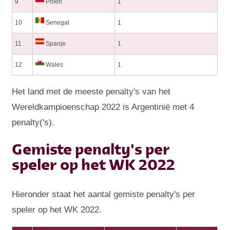
9
Polen
1
10
Senegal
1
11
Spanje
1
12
Wales
1
Het land met de meeste penalty's van het
Wereldkampioenschap 2022 is Argentinië met 4
penalty('s).
Gemiste penalty's per
speler op het WK 2022
Hieronder staat het aantal gemiste penalty's per
speler op het WK 2022.