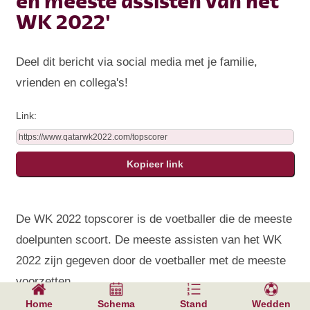
en meeste assisten van het
WK 2022'
Deel dit bericht via social media met je familie,
vrienden en collega's!
Link:
De WK 2022 topscorer is de voetballer die de meeste
doelpunten scoort. De meeste assisten van het WK
2022 zijn gegeven door de voetballer met de meeste
voorzetten.
Home
Schema
Stand
Wedden