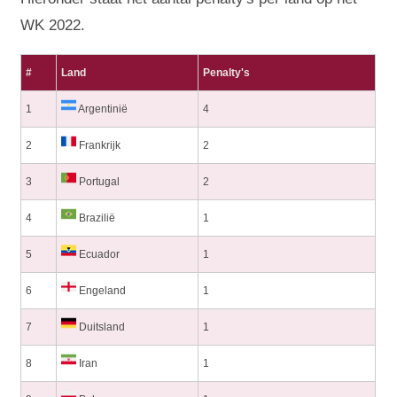
WK 2022.
#
Land
Penalty's
1
Argentinië
4
2
Frankrijk
2
3
Portugal
2
4
Brazilië
1
5
Ecuador
1
6
Engeland
1
7
Duitsland
1
8
Iran
1