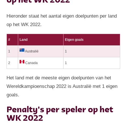
op het WK 2022
Hieronder staat het aantal eigen doelpunten per land
op het WK 2022.
#
Land
Eigen goals
1
Australië
1
2
Canada
1
Het land met de meeste eigen doelpunten van het
Wereldkampioenschap 2022 is Australië met 1 eigen
goals.
Penalty's per speler op het
WK 2022