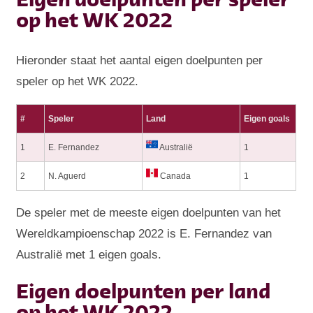
Eigen doelpunten per speler
op het WK 2022
Hieronder staat het aantal eigen doelpunten per
speler op het WK 2022.
#
Speler
Land
Eigen goals
1
E. Fernandez
Australië
1
2
N. Aguerd
Canada
1
De speler met de meeste eigen doelpunten van het
Wereldkampioenschap 2022 is E. Fernandez van
Australië met 1 eigen goals.
Eigen doelpunten per land