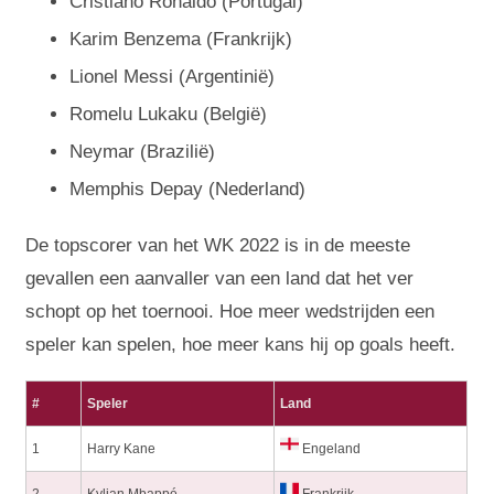
Cristiano Ronaldo (Portugal)
Karim Benzema (Frankrijk)
Lionel Messi (Argentinië)
Romelu Lukaku (België)
Neymar (Brazilië)
Memphis Depay (Nederland)
De topscorer van het WK 2022 is in de meeste
gevallen een aanvaller van een land dat het ver
schopt op het toernooi. Hoe meer wedstrijden een
speler kan spelen, hoe meer kans hij op goals heeft.
#
Speler
Land
1
Harry Kane
Engeland