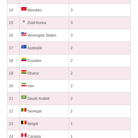
14
Marokko
3
15
Zuid-Korea
3
16
Verenigde Staten
3
17
Australië
2
18
Ecuador
2
19
Ghana
2
20
Iran
2
21
Saudi-Arabië
2
22
Senegal
2
23
België
1
24
Canada
1