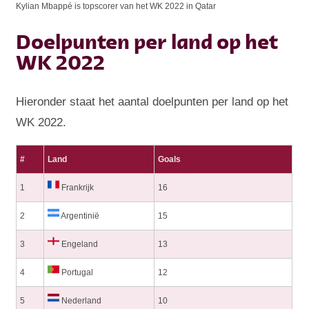
Kylian Mbappé is topscorer van het WK 2022 in Qatar
Doelpunten per land op het
WK 2022
Hieronder staat het aantal doelpunten per land op het
WK 2022.
#
Land
Goals
1
Frankrijk
16
2
Argentinië
15
3
Engeland
13
4
Portugal
12
5
Nederland
10