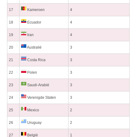
17
Kameroen
4
18
Ecuador
4
19
Iran
4
20
Australië
3
21
Costa Rica
3
22
Polen
3
23
Saudi-Arabië
3
24
Verenigde Staten
3
25
Mexico
2
26
Uruguay
2
27
België
1