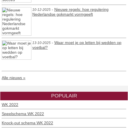
-
Nieuwe regels: hoe regulering
10-12-2025
Nederlandse gokmarkt vormgeeft
-
Waar moet je op letten bij wedden op
13-10-2025
voetbal?
Alle nieuws »
POPULAIR
WK 2022
Speelschema WK 2022
Knock-out schema WK 2022