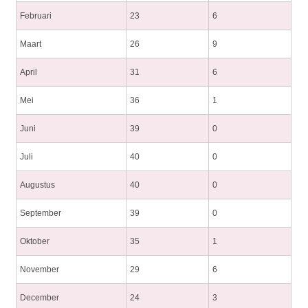
Februari
23
6
Maart
26
9
April
31
6
Mei
36
1
Juni
39
0
Juli
40
0
Augustus
40
0
September
39
0
Oktober
35
1
November
29
6
December
24
3