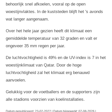
behoorlijk snel afkoelen, vooral op de open
woestijnvlaktes. In de kuststeden blijft het 's avonds
wat langer aangenaam.
Over het hele jaar gezien heeft dit klimaat een
gemiddelde temperatuur van 32 graden en valt er
ongeveer 35 mm regen per jaar.
De luchtvochtigheid is 49% en de UV-index is 7 in het
woestijnklimaat van Qatar. Door de hoge
luchtvochtigheid zal het klimaat erg benauwd
aanvoelen.
Gelukkig voor de voetballers en de supporters zijn
alle stadions voorzien van koelinstallaties.
Datum gepubliceerd:
23-02-2022 | Datum bijgewerkt:
07-08-2026 |