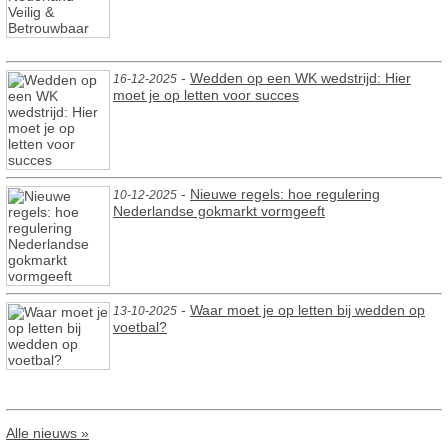
-
Wedden op een WK wedstrijd: Hier
16-12-2025
moet je op letten voor succes
-
Nieuwe regels: hoe regulering
10-12-2025
Nederlandse gokmarkt vormgeeft
-
Waar moet je op letten bij wedden op
13-10-2025
voetbal?
Alle nieuws »