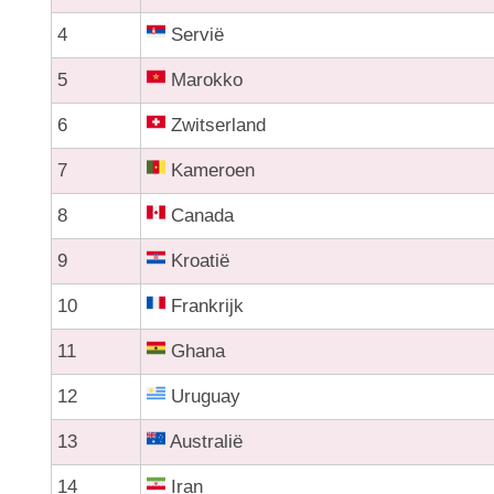
4
Servië
5
Marokko
6
Zwitserland
7
Kameroen
8
Canada
9
Kroatië
10
Frankrijk
11
Ghana
12
Uruguay
13
Australië
14
Iran