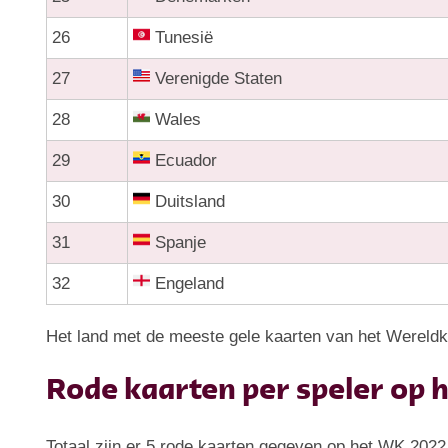
26
Tunesië
27
Verenigde Staten
28
Wales
29
Ecuador
30
Duitsland
31
Spanje
32
Engeland
Het land met de meeste gele kaarten van het Wereldk
Rode kaarten per speler op
Totaal zijn er 5 rode kaarten gegeven op het WK 2022