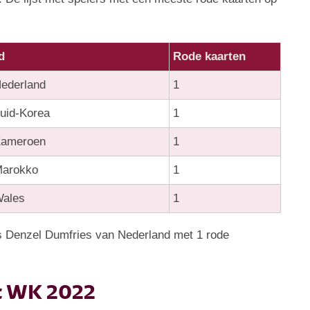
d
Rode kaarten
ederland
1
uid-Korea
1
ameroen
1
arokko
1
ales
1
s Denzel Dumfries van Nederland met 1 rode
et WK 2022