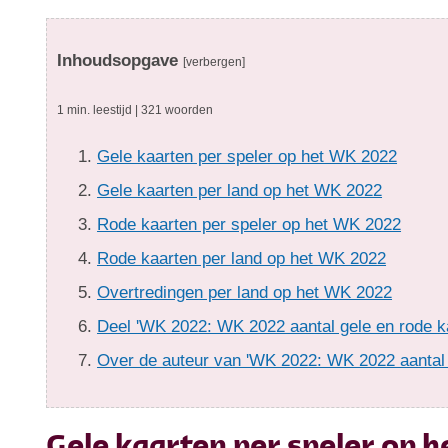
Inhoudsopgave
[verbergen]
1 min. leestijd | 321 woorden
Gele kaarten per speler op het WK 2022
Gele kaarten per land op het WK 2022
Rode kaarten per speler op het WK 2022
Rode kaarten per land op het WK 2022
Overtredingen per land op het WK 2022
Deel 'WK 2022: WK 2022 aantal gele en rode ka
Over de auteur van 'WK 2022: WK 2022 aantal g
Gele kaarten per speler op 