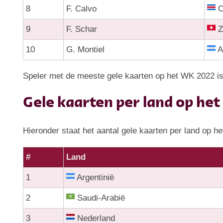
8
F. Calvo
C
9
F. Schar
Z
10
G. Montiel
A
Speler met de meeste gele kaarten op het WK 2022 is 
Gele kaarten per land op he
Hieronder staat het aantal gele kaarten per land op h
#
Land
1
Argentinië
2
Saudi-Arabië
3
Nederland