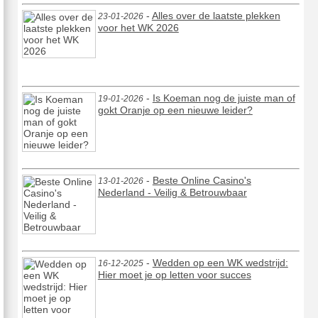
-
Alles over de laatste plekken
23-01-2026
voor het WK 2026
-
Is Koeman nog de juiste man of
19-01-2026
gokt Oranje op een nieuwe leider?
-
Beste Online Casino's
13-01-2026
Nederland - Veilig & Betrouwbaar
-
Wedden op een WK wedstrijd:
16-12-2025
Hier moet je op letten voor succes