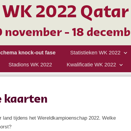
chema knock-out fase
Statistieken WK 2022
Stadions WK 2022
Kwalificatie WK 2022
e kaarten
 per land tijdens het Wereldkampioenschap 2022. Welke
horst?