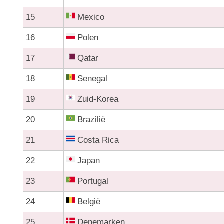
15
Mexico
16
Polen
17
Qatar
18
Senegal
19
Zuid-Korea
20
Brazilië
21
Costa Rica
22
Japan
23
Portugal
24
België
25
Denemarken