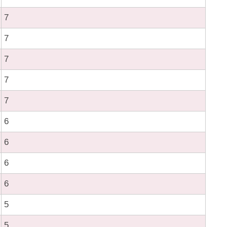
7
7
7
7
7
6
6
6
6
5
5