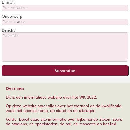
E-mail:
Onderwerp:
Bericht:
Over ons
Dit is een informatieve website over het WK 2022.
Op deze website staat alles over het toernooi en de kwalificatie,
zoals het speelschema, de stand en de uitslagen.
Verder bevat deze site informatie over bijkomende zaken, zoals
de stadions, de speelsteden, de bal, de mascotte en het lied.