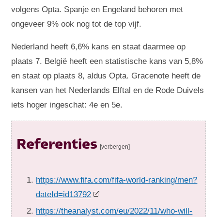
volgens Opta. Spanje en Engeland behoren met
ongeveer 9% ook nog tot de top vijf.
Nederland heeft 6,6% kans en staat daarmee op
plaats 7. België heeft een statistische kans van 5,8%
en staat op plaats 8, aldus Opta. Gracenote heeft de
kansen van het Nederlands Elftal en de Rode Duivels
iets hoger ingeschat: 4e en 5e.
Referenties
[verbergen]
https://www.fifa.com/fifa-world-ranking/men?
dateId=id13792
https://theanalyst.com/eu/2022/11/who-will-