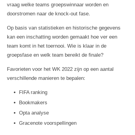
vraag welke teams groepswinnaar worden en
doorstromen naar de knock-out fase.
Op basis van statistieken en historische gegevens
kan een inschatting worden gemaakt hoe ver een
team komt in het toernooi. Wie is klaar in de
groepsfase en welk team bereikt de finale?
Favorieten voor het WK 2022 zijn op een aantal
verschillende manieren te bepalen:
FIFA ranking
Bookmakers
Opta analyse
Gracenote voorspellingen