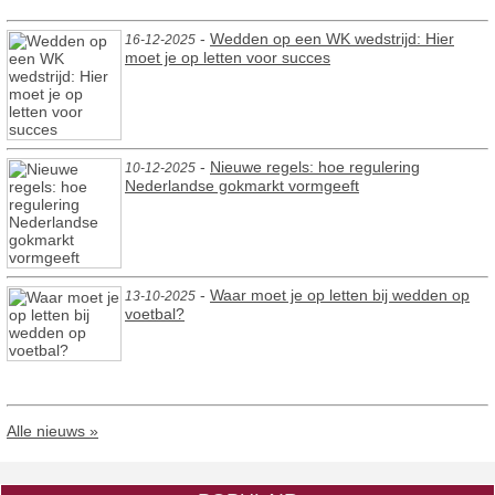
-
Wedden op een WK wedstrijd: Hier
16-12-2025
moet je op letten voor succes
-
Nieuwe regels: hoe regulering
10-12-2025
Nederlandse gokmarkt vormgeeft
-
Waar moet je op letten bij wedden op
13-10-2025
voetbal?
Alle nieuws »