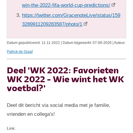
win-the-2022-fifa-world-cup-predictions/
https://twitter.com/GracenoteLive/status/159
3289911209283587/photo/1
Datum gepubliceerd:
11-11-2022 | Datum bijgewerkt:
07-08-2026 | Auteur:
Patrick de Graaf
Deel 'WK 2022: Favorieten
WK 2022 - Wie wint het WK
voetbal?'
Deel dit bericht via social media met je familie,
vrienden en collega's!
Link: