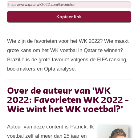
Wie zijn de favorieten voor het WK 2022? Wie maakt
grote kans om het WK voetbal in Qatar te winnen?
Brazilië is de grote favoriet volgens de FIFA ranking,
bookmakers en Opta analyse.
Over de auteur van 'WK
2022: Favorieten WK 2022 -
Wie wint het WK voetbal?'
Auteur van deze content is Patrick. Ik
voetbal zelf al meer dan 25 jaar en