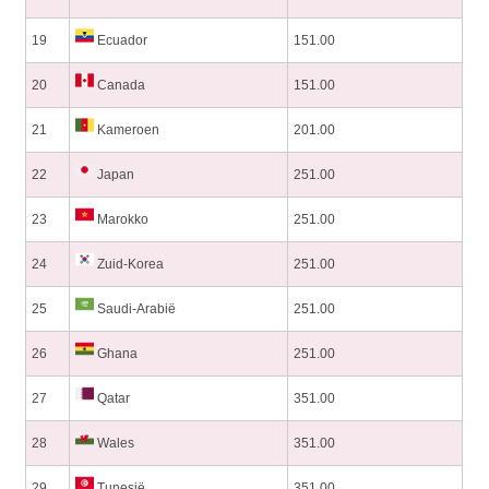
19
Ecuador
151.00
20
Canada
151.00
21
Kameroen
201.00
22
Japan
251.00
23
Marokko
251.00
24
Zuid-Korea
251.00
25
Saudi-Arabië
251.00
26
Ghana
251.00
27
Qatar
351.00
28
Wales
351.00
29
Tunesië
351.00