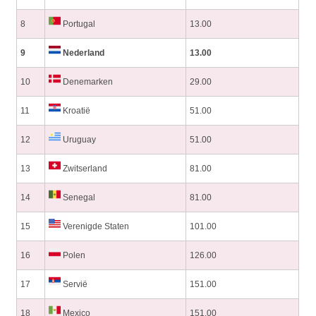
8
Portugal
13.00
9
Nederland
13.00
10
Denemarken
29.00
11
Kroatië
51.00
12
Uruguay
51.00
13
Zwitserland
81.00
14
Senegal
81.00
15
Verenigde Staten
101.00
16
Polen
126.00
17
Servië
151.00
18
Mexico
151.00