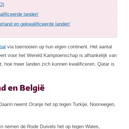
Q)
lificeerde landen'
rland en gekwalificeerde landen'
bal
via toernooien op hun eigen continent. Het aantal
iceert voor het Wereld Kampioenschap is afhankelijk van
nt, hoe meer landen zich kunnen kwalificeren. Qatar is
d en België
 Daarin neemt Oranje het op tegen Turkije, Noorwegen,
rin nemen de Rode Duivels het op tegen Wales,