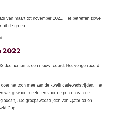
ts van maart tot november 2021. Het betreffen zowel
r uit de groep.
d.
e 2022
22 deelnemen is een nieuw record. Het vorige record
 doet het toch mee aan de kwalificatiewedstrijden. Het
jden wel gewoon meetellen voor de punten van de
gladesh). De groepswedstrijden van Qatar tellen
Azië Cup.