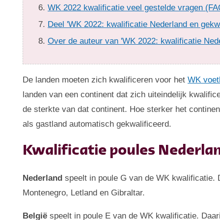
WK 2022 kwalificatie veel gestelde vragen (FA
Deel 'WK 2022: kwalificatie Nederland en gekwa
Over de auteur van 'WK 2022: kwalificatie Nede
De landen moeten zich kwalificeren voor het
WK voet
landen van een continent dat zich uiteindelijk kwalif
de sterkte van dat continent. Hoe sterker het contine
als gastland automatisch gekwalificeerd.
Kwalificatie poules Nederlan
Nederland
speelt in poule G van de WK kwalificatie.
Montenegro, Letland en Gibraltar.
België
speelt in poule E van de WK kwalificatie. Daa