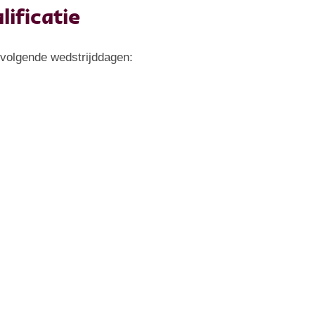
ificatie
 volgende wedstrijddagen: