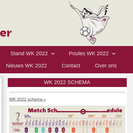
Stand WK 2022
Poules WK 2022
Nieuws WK 2022
Contact
Over ons
WK 2022 SCHEMA
WK 2022 schema »