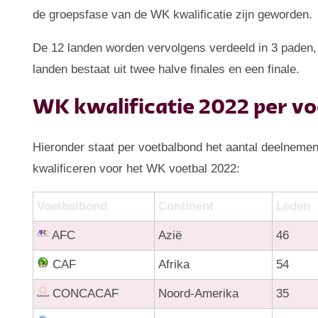
de groepsfase van de WK kwalificatie zijn geworden.
De 12 landen worden vervolgens verdeeld in 3 paden, 
landen bestaat uit twee halve finales en een finale.
WK kwalificatie 2022 per v
Hieronder staat per voetbalbond het aantal deelnemen
kwalificeren voor het WK voetbal 2022:
Voetbalbond
Continent
Leden
AFC
Azië
46
CAF
Afrika
54
CONCACAF
Noord-Amerika
35