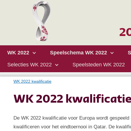
WK 2022
Speelschema WK 2022
S
Selecties WK 2022
Speelsteden WK 2022
WK 2022 kwalificatie
WK 2022 kwalificati
De WK 2022 kwalificatie voor Europa wordt gespeeld 
kwalificeren voor het eindtoernooi in Qatar. De kwali