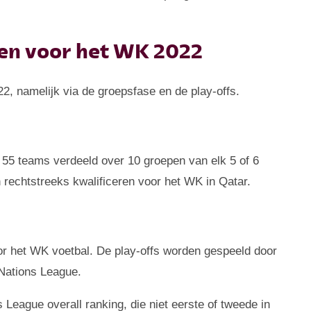
ren voor het WK 2022
2, namelijk via de groepsfase en de play-offs.
 55 teams verdeeld over 10 groepen van elk 5 of 6
h rechtstreeks kwalificeren voor het WK in Qatar.
or het WK voetbal. De play-offs worden gespeeld door
 Nations League.
League overall ranking, die niet eerste of tweede in