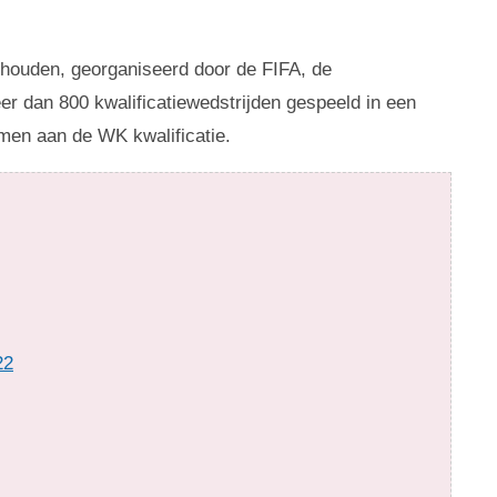
ehouden, georganiseerd door de FIFA, de
 dan 800 kwalificatiewedstrijden gespeeld in een
emen aan de WK kwalificatie.
22