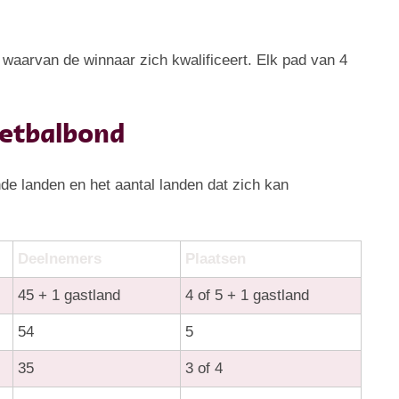
waarvan de winnaar zich kwalificeert. Elk pad van 4
oetbalbond
de landen en het aantal landen dat zich kan
Deelnemers
Plaatsen
45 + 1 gastland
4 of 5 + 1 gastland
54
5
35
3 of 4