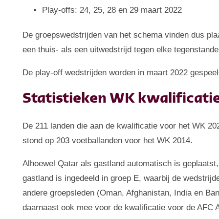
Play-offs: 24, 25, 28 en 29 maart 2022
De groepswedstrijden van het schema vinden dus plaa
een thuis- als een uitwedstrijd tegen elke tegenstande
De play-off wedstrijden worden in maart 2022 gespeel
Statistieken WK kwalificati
De 211 landen die aan de kwalificatie voor het WK 20
stond op 203 voetballanden voor het WK 2014.
Alhoewel Qatar als gastland automatisch is geplaatst,
gastland is ingedeeld in groep E, waarbij de wedstri
andere groepsleden (Oman, Afghanistan, India en Ban
daarnaast ook mee voor de kwalificatie voor de AFC 