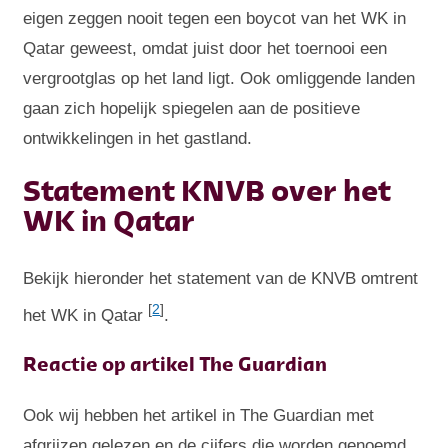
eigen zeggen nooit tegen een boycot van het WK in
Qatar geweest, omdat juist door het toernooi een
vergrootglas op het land ligt. Ook omliggende landen
gaan zich hopelijk spiegelen aan de positieve
ontwikkelingen in het gastland.
Statement KNVB over het
WK in Qatar
Bekijk hieronder het statement van de KNVB omtrent
[
2
]
het WK in Qatar
.
Reactie op artikel The Guardian
Ook wij hebben het artikel in The Guardian met
afgrijzen gelezen en de cijfers die worden genoemd