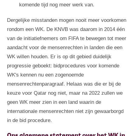
komende tijd nog meer werk van.
Dergelijke misstanden mogen nooit meer voorkomen
rondom een WK. De KNVB was daarom in 2014 één
van de initiatiefnemers om FIFA te bewegen tot meer
aandacht voor de mensenrechten in landen die een
WK willen houden. Er is op dit gebied duidelijk
progressie geboekt: bidprocedures voor komende
WK's kennen nu een zogenoemde
mensenrechtenparagraaf. Helaas was die er bij de
keuze voor Qatar nog niet, maar na 2022 zullen we
geen WK meer zien in een land waarin de
internationale mensenrechten niet zijn gewaarborgd
in de bid procedure.
Ons algemene statement over het WK in