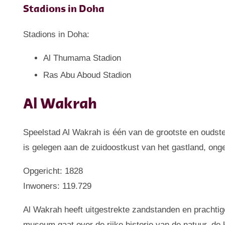
Stadions in Doha
Stadions in Doha:
Al Thumama Stadion
Ras Abu Aboud Stadion
Al Wakrah
Speelstad Al Wakrah is één van de grootste en oudste
is gelegen aan de zuidoostkust van het gastland, on
Opgericht: 1828
Inwoners: 119.729
Al Wakrah heeft uitgestrekte zandstanden en prachtige
museum gaat over de rijke historie van de natuur, de 