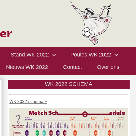
Stand WK 2022
Poules WK 2022
Nieuws WK 2022
Contact
Over ons
WK 2022 SCHEMA
WK 2022 schema »