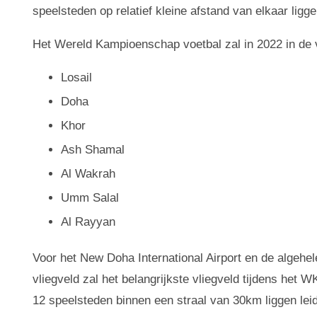
speelsteden op relatief kleine afstand van elkaar ligge
Het Wereld Kampioenschap voetbal zal in 2022 in de
Losail
Doha
Khor
Ash Shamal
Al Wakrah
Umm Salal
Al Rayyan
Voor het New Doha International Airport en de algehele
vliegveld zal het belangrijkste vliegveld tijdens het
12 speelsteden binnen een straal van 30km liggen leid