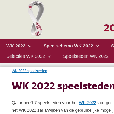
WK 2022
Speelschema WK 2022
S
Selecties WK 2022
Speelsteden WK 2022
WK 2022 speelsteden
WK 2022 speelstede
Qatar heeft 7 speelsteden voor het
WK 2022
voorgest
het WK 2022 zal afwijken van de gebruikelijke mogel