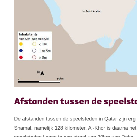
Afstanden tussen de speelst
De afstanden tussen de speelsteden in Qatar zijn erg 
Shamal, namelijk 128 kilometer. Al-Khor is daarna he