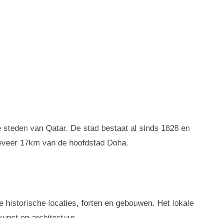
 steden van Qatar. De stad bestaat al sinds 1828 en
geveer 17km van de hoofdstad Doha.
 historische locaties, forten en gebouwen. Het lokale
kunst en architectuur.