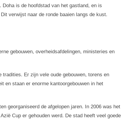
 Doha is de hoofdstad van het gastland, en is
Dit verwijst naar de ronde baaien langs de kust.
rne gebouwen, overheidsafdelingen, ministeries en
radities. Er zijn vele oude gebouwen, torens en
teit en staan er enorme kantoorgebouwen in het
ten georganiseerd de afgelopen jaren. In 2006 was het
 Azië Cup er gehouden werd. De stad heeft veel goede