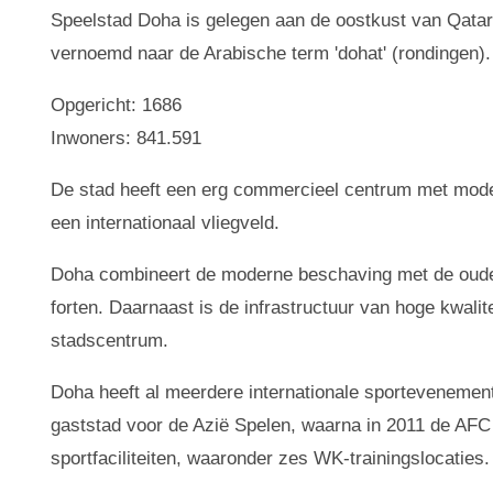
Speelstad Doha is gelegen aan de oostkust van Qatar.
vernoemd naar de Arabische term 'dohat' (rondingen). 
Opgericht: 1686
Inwoners: 841.591
De stad heeft een erg commercieel centrum met mode
een internationaal vliegveld.
Doha combineert de moderne beschaving met de oude t
forten. Daarnaast is de infrastructuur van hoge kwali
stadscentrum.
Doha heeft al meerdere internationale sportevenemen
gaststad voor de Azië Spelen, waarna in 2011 de AFC
sportfaciliteiten, waaronder zes WK-trainingslocaties.