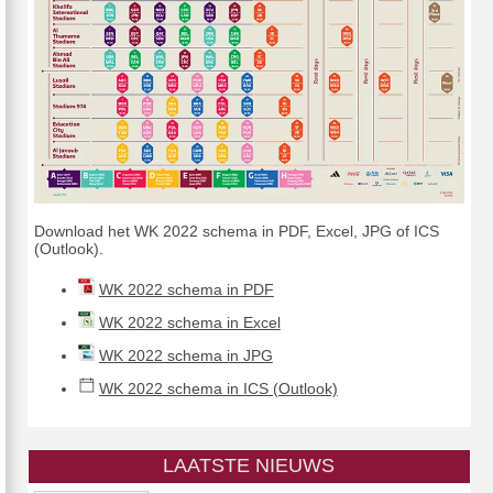
Download het WK 2022 schema in PDF, Excel, JPG of ICS
(Outlook).
WK 2022 schema in PDF
WK 2022 schema in Excel
WK 2022 schema in JPG
WK 2022 schema in ICS (Outlook)
LAATSTE NIEUWS