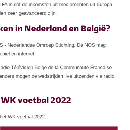
FIFA is dat de inkomsten uit mediarechten uit Europa
len zeer geavanceerd zijn.
ken in Nederland en België?
NOS - Nederlandse Omroep Stichting. De NOS mag
biel en internet.
 Radio Télévision Belge de la Communauté Francaise
nders mogen de wedstrijden live uitzenden via radio,
t WK voetbal 2022
r het WK voetbal 2022: