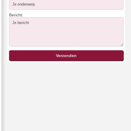
Bericht: