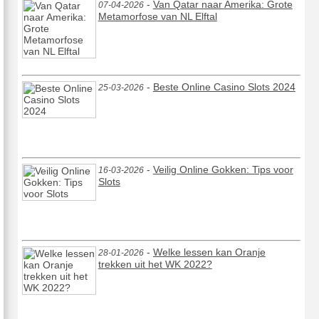
-
Van Qatar naar Amerika: Grote
07-04-2026
Metamorfose van NL Elftal
-
Beste Online Casino Slots 2024
25-03-2026
-
Veilig Online Gokken: Tips voor
16-03-2026
Slots
-
Welke lessen kan Oranje
28-01-2026
trekken uit het WK 2022?