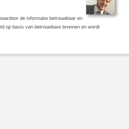
g, waardoor de informatie betrouwbaar en
eld op basis van betrouwbare bronnen en wordt