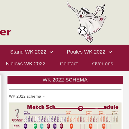
Stand WK 2022
Poules WK 2022
Nieuws WK 2022
Contact
Over ons
WK 2022 SCHEMA
WK 2022 schema »