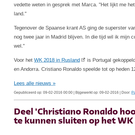
vedette weten in gesprek met Marca. "Het lijkt me het
land."
Tegenover de Spaanse krant AS ging de superster van 
nog twee jaar in Madrid blijven. In die tijd wil ik mij
wel."
Voor het
WK 2018 in Rusland
is Portugal gekoppeld
en Andorra. Cristiano Ronaldo speelde tot op heden 12
Lees alle nieuws »
Gepubliceerd op: 09-02-2016 00:00 | Bijgewerkt op: 09-02-2016 | Door:
Pa
Deel 'Christiano Ronaldo hoop
te kunnen sluiten op het WK 