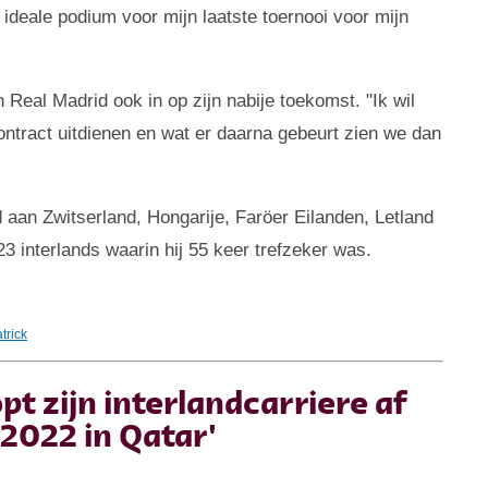
 ideale podium voor mijn laatste toernooi voor mijn
Real Madrid ook in op zijn nabije toekomst. "Ik wil
n contract uitdienen en wat er daarna gebeurt zien we dan
 aan Zwitserland, Hongarije, Faröer Eilanden, Letland
3 interlands waarin hij 55 keer trefzeker was.
trick
t zijn interlandcarriere af
2022 in Qatar'