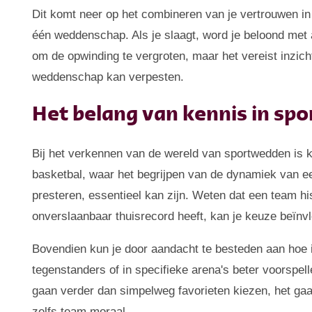
Dit komt neer op het combineren van je vertrouwen i
één weddenschap. Als je slaagt, word je beloond met a
om de opwinding te vergroten, maar het vereist inzich
weddenschap kan verpesten.
Het belang van kennis in s
Bij het verkennen van de wereld van sportwedden is 
basketbal, waar het begrijpen van de dynamiek van 
presteren, essentieel kan zijn. Weten dat een team his
onverslaanbaar thuisrecord heeft, kan je keuze beïnv
Bovendien kun je door aandacht te besteden aan hoe i
tegenstanders of in specifieke arena's beter voorspel
gaan verder dan simpelweg favorieten kiezen, het ga
zelfs team moraal.