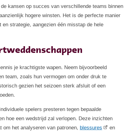
n de kansen op succes van verschillende teams binnen
anzienlijk hogere winsten. Het is de perfecte manier
t en strategie, aangezien één misstap de hele
portweddenschappen
kennis je krachtigste wapen. Neem bijvoorbeeld
een team, zoals hun vermogen om onder druk te
torisch gezien het seizoen sterk afsluit of een
loeden.
ndividuele spelers presteren tegen bepaalde
len hoe een wedstrijd zal verlopen. Deze inzichten
at om het analyseren van patronen,
blessures
en