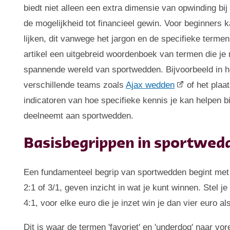
biedt niet alleen een extra dimensie van opwinding bi
de mogelijkheid tot financieel gewin. Voor beginners
lijken, dit vanwege het jargon en de specifieke terme
artikel een uitgebreid woordenboek van termen die j
spannende wereld van sportwedden. Bijvoorbeeld in 
verschillende teams zoals
Ajax wedden
of het pla
indicatoren van hoe specifieke kennis je kan helpen bi
deelneemt aan sportwedden.
Basisbegrippen in sportwe
Een fundamenteel begrip van sportwedden begint met d
2:1 of 3/1, geven inzicht in wat je kunt winnen. Stel 
4:1, voor elke euro die je inzet win je dan vier euro al
Dit is waar de termen 'favoriet' en 'underdog' naar v