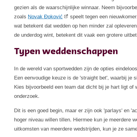
gezien als de waarschijnlijke winnaar. Neem bijvoorb
zoals
Novak Đoković
speelt tegen een nieuwkomer, 
wat betekent dat wedden op hen minder zal opleveren
de underdog wint, betekent dit vaak een grotere uitbe
Typen weddenschappen
In de wereld van sportwedden zijn de opties eindeloos
Een eenvoudige keuze is de 'straight bet', waarbij je 
Kies bijvoorbeeld een team dat dicht bij je hart ligt o
onderzoek.
Dit is een goed begin, maar er zijn ook 'parlays' en 
hoger niveau willen tillen. Hiermee kun je meerdere 
uitkomsten van meerdere wedstrijden, kun je ze sam