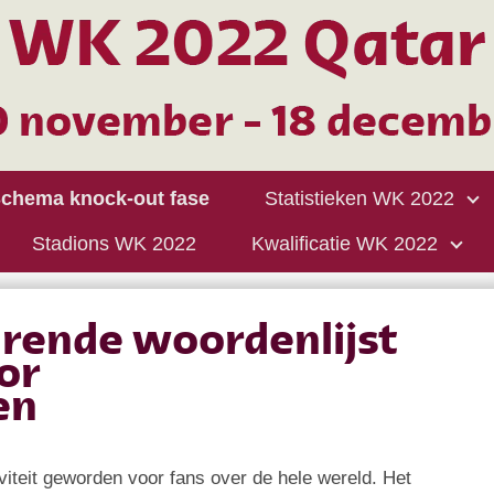
chema knock-out fase
Statistieken WK 2022
Stadions WK 2022
Kwalificatie WK 2022
arende woordenlijst
or
en
iviteit geworden voor fans over de hele wereld. Het