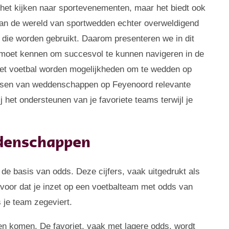
j het kijken naar sportevenementen, maar het biedt ook
 kan de wereld van sportwedden echter overweldigend
n die worden gebruikt. Daarom presenteren we in dit
e moet kennen om succesvol te kunnen navigeren in de
het voetbal worden mogelijkheden om te wedden op
atsen van weddenschappen op Feyenoord relevante
j het ondersteunen van je favoriete teams terwijl je
ddenschappen
e basis van odds. Deze cijfers, vaak uitgedrukt als
je voor dat je inzet op een voetbalteam met odds van
s je team zegeviert.
oren komen. De favoriet, vaak met lagere odds, wordt