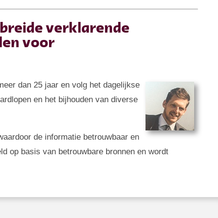
ebreide verklarende
den voor
 meer dan 25 jaar en volg het dagelijkse
 hardlopen en het bijhouden van diverse
g, waardoor de informatie betrouwbaar en
eld op basis van betrouwbare bronnen en wordt