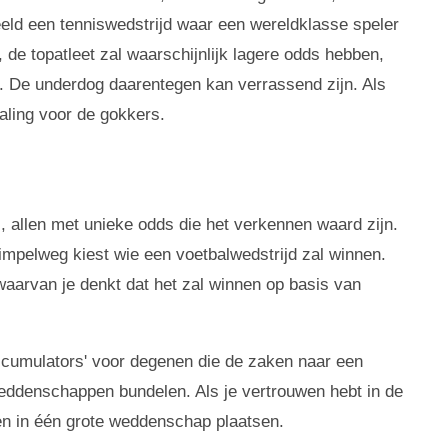
eeld een tenniswedstrijd waar een wereldklasse speler
de topatleet zal waarschijnlijk lagere odds hebben,
. De underdog daarentegen kan verrassend zijn. Als
taling voor de gokkers.
, allen met unieke odds die het verkennen waard zijn.
simpelweg kiest wie een voetbalwedstrijd zal winnen.
f waarvan je denkt dat het zal winnen op basis van
'accumulators' voor degenen die de zaken naar een
weddenschappen bundelen. Als je vertrouwen hebt in de
en in één grote weddenschap plaatsen.