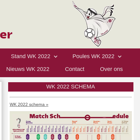
Stand WK 2022
Poules WK 2022
Nieuws WK 2022
Contact
Over ons
WK 2022 SCHEMA
WK 2022 schema »