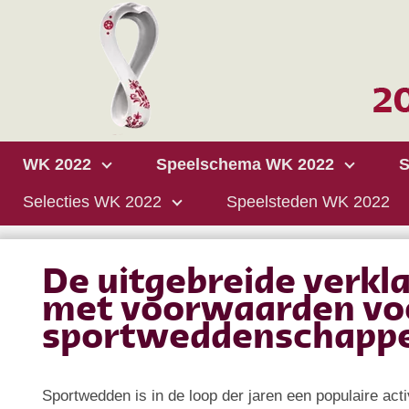
WK 2022
Speelschema WK 2022
S
Selecties WK 2022
Speelsteden WK 2022
De uitgebreide verkl
met voorwaarden vo
sportweddenschapp
Sportwedden is in de loop der jaren een populaire act