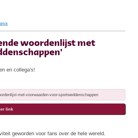
trick
rende woordenlijst met
ddenschappen'
en en collega's!
viteit geworden voor fans over de hele wereld.