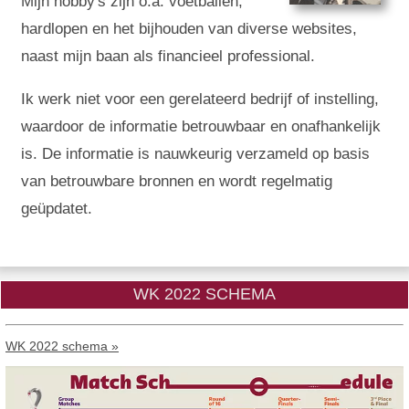
Mijn hobby's zijn o.a. voetballen,
hardlopen en het bijhouden van diverse websites,
naast mijn baan als financieel professional.
Ik werk niet voor een gerelateerd bedrijf of instelling,
waardoor de informatie betrouwbaar en onafhankelijk
is. De informatie is nauwkeurig verzameld op basis
van betrouwbare bronnen en wordt regelmatig
geüpdatet.
WK 2022 SCHEMA
WK 2022 schema »