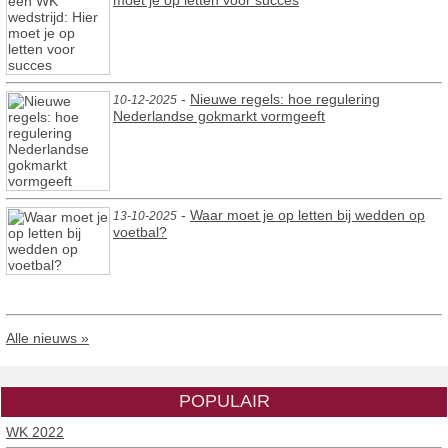
-
Nieuwe regels: hoe regulering
10-12-2025
Nederlandse gokmarkt vormgeeft
-
Waar moet je op letten bij wedden op
13-10-2025
voetbal?
Alle nieuws »
POPULAIR
WK 2022