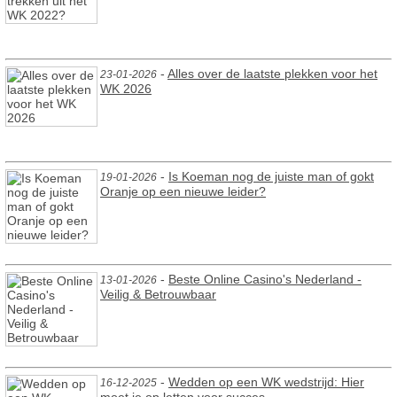
-
Alles over de laatste plekken voor het
23-01-2026
WK 2026
-
Is Koeman nog de juiste man of gokt
19-01-2026
Oranje op een nieuwe leider?
-
Beste Online Casino's Nederland -
13-01-2026
Veilig & Betrouwbaar
-
Wedden op een WK wedstrijd: Hier
16-12-2025
moet je op letten voor succes