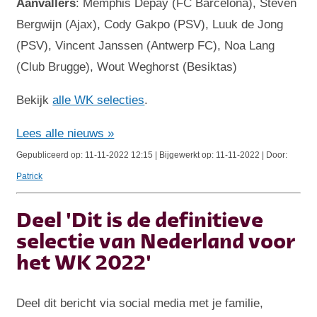
Aanvallers
: Memphis Depay (FC Barcelona), Steven
Bergwijn (Ajax), Cody Gakpo (PSV), Luuk de Jong
(PSV), Vincent Janssen (Antwerp FC), Noa Lang
(Club Brugge), Wout Weghorst (Besiktas)
Bekijk
alle WK selecties
.
Lees alle nieuws »
Gepubliceerd op: 11-11-2022 12:15 | Bijgewerkt op: 11-11-2022 | Door:
Patrick
Deel 'Dit is de definitieve
selectie van Nederland voor
het WK 2022'
Deel dit bericht via social media met je familie,