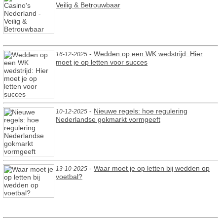
Veilig & Betrouwbaar
-
Wedden op een WK wedstrijd: Hier
16-12-2025
moet je op letten voor succes
-
Nieuwe regels: hoe regulering
10-12-2025
Nederlandse gokmarkt vormgeeft
-
Waar moet je op letten bij wedden op
13-10-2025
voetbal?