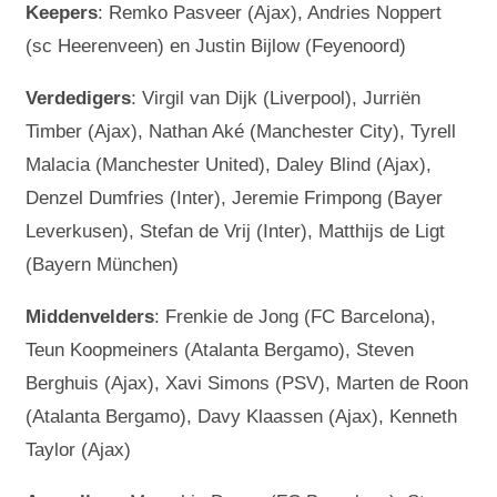
Keepers
: Remko Pasveer (Ajax), Andries Noppert
(sc Heerenveen) en Justin Bijlow (Feyenoord)
Verdedigers
: Virgil van Dijk (Liverpool), Jurriën
Timber (Ajax), Nathan Aké (Manchester City), Tyrell
Malacia (Manchester United), Daley Blind (Ajax),
Denzel Dumfries (Inter), Jeremie Frimpong (Bayer
Leverkusen), Stefan de Vrij (Inter), Matthijs de Ligt
(Bayern München)
Middenvelders
: Frenkie de Jong (FC Barcelona),
Teun Koopmeiners (Atalanta Bergamo), Steven
Berghuis (Ajax), Xavi Simons (PSV), Marten de Roon
(Atalanta Bergamo), Davy Klaassen (Ajax), Kenneth
Taylor (Ajax)