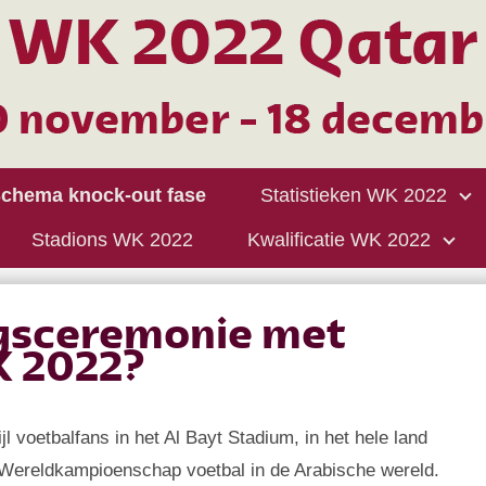
chema knock-out fase
Statistieken WK 2022
Stadions WK 2022
Kwalificatie WK 2022
ngsceremonie met
K 2022?
 voetbalfans in het Al Bayt Stadium, in het hele land
e Wereldkampioenschap voetbal in de Arabische wereld.