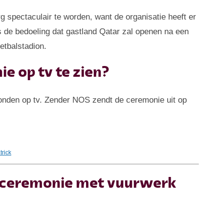
 spectaculair te worden, want de organisatie heeft er
 de bedoeling dat gastland Qatar zal openen na een
etbalstadion.
e op tv te zien?
onden op tv. Zender NOS zendt de ceremonie uit op
trick
ngsceremonie met vuurwerk