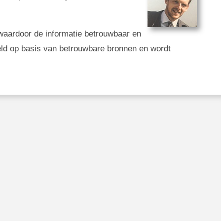
g, waardoor de informatie betrouwbaar en
eld op basis van betrouwbare bronnen en wordt