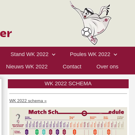
Stand WK 2022
Poules WK 2022
Nieuws WK 2022
Contact
Over ons
WK 2022 SCHEMA
WK 2022 schema »