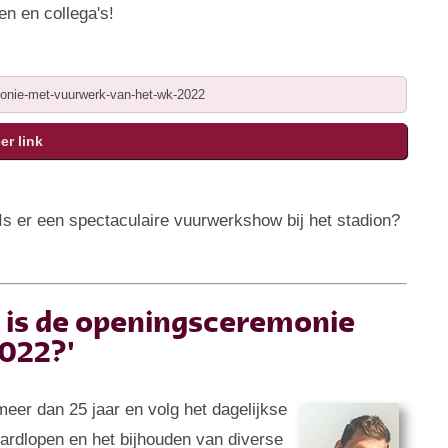
en en collega's!
s er een spectaculaire vuurwerkshow bij het stadion?
t is de openingsceremonie
022?'
 meer dan 25 jaar en volg het dagelijkse
 hardlopen en het bijhouden van diverse