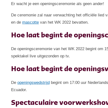
Er wacht je een openingsceremonie als geen ander!
De ceremonie zal naar verwachting het officiële lied 
en de
mascotte
van het WK 2022 bevatten.
Hoe laat begint de opening
De openingsceremonie van het WK 2022 begint om 15:3
spektakel live uitgezonden op tv.
Hoe laat begint de openings
De
openingswedstrijd
begint om 17:00 uur Nederlandse
Ecuador.
Spectaculaire voorwerkshow