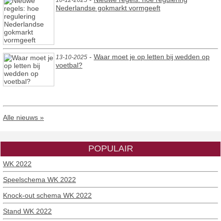
Nederlandse gokmarkt vormgeeft
-
Waar moet je op letten bij wedden op
13-10-2025
voetbal?
Alle nieuws »
POPULAIR
WK 2022
Speelschema WK 2022
Knock-out schema WK 2022
Stand WK 2022