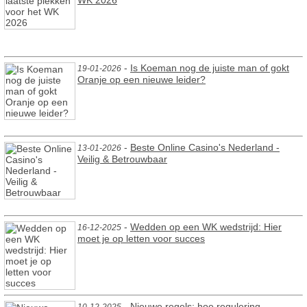
-
Is Koeman nog de juiste man of gokt
19-01-2026
Oranje op een nieuwe leider?
-
Beste Online Casino's Nederland -
13-01-2026
Veilig & Betrouwbaar
-
Wedden op een WK wedstrijd: Hier
16-12-2025
moet je op letten voor succes
-
Nieuwe regels: hoe regulering
10-12-2025