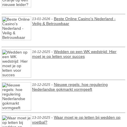
-
Beste Online Casino's Nederland -
13-01-2026
Veilig & Betrouwbaar
-
Wedden op een WK wedstrijd: Hier
16-12-2025
moet je op letten voor succes
-
Nieuwe regels: hoe regulering
10-12-2025
Nederlandse gokmarkt vormgeeft
-
Waar moet je op letten bij wedden op
13-10-2025
voetbal?