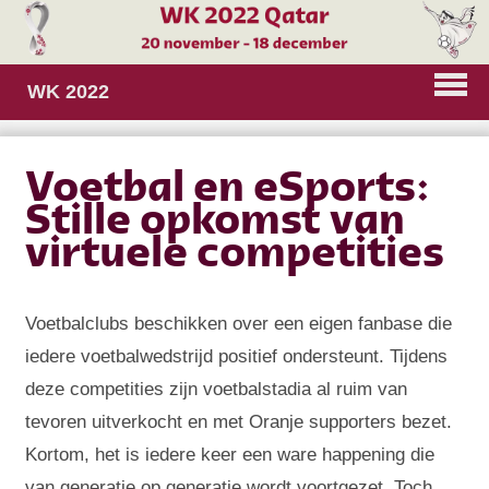
WK 2022
Voetbal en eSports:
Stille opkomst van
virtuele competities
Voetbalclubs beschikken over een eigen fanbase die
iedere voetbalwedstrijd positief ondersteunt. Tijdens
deze competities zijn voetbalstadia al ruim van
tevoren uitverkocht en met Oranje supporters bezet.
Kortom, het is iedere keer een ware happening die
van generatie op generatie wordt voortgezet. Toch