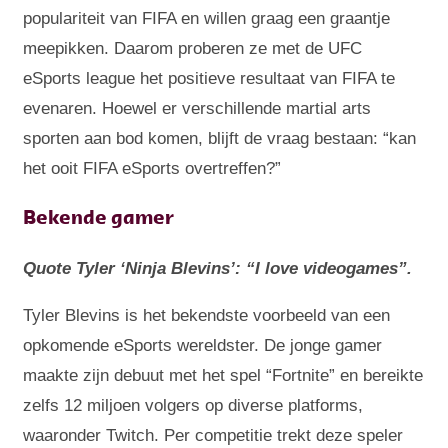
populariteit van FIFA en willen graag een graantje
meepikken. Daarom proberen ze met de UFC
eSports league het positieve resultaat van FIFA te
evenaren. Hoewel er verschillende martial arts
sporten aan bod komen, blijft de vraag bestaan: “kan
het ooit FIFA eSports overtreffen?”
Bekende gamer
Quote Tyler ‘Ninja Blevins’: “I love videogames”.
Tyler Blevins is het bekendste voorbeeld van een
opkomende eSports wereldster. De jonge gamer
maakte zijn debuut met het spel “Fortnite” en bereikte
zelfs 12 miljoen volgers op diverse platforms,
waaronder Twitch. Per competitie trekt deze speler