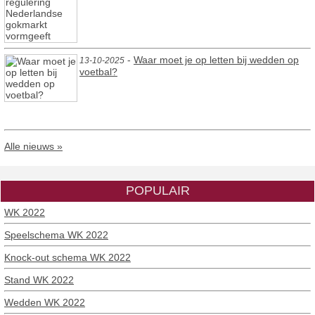
-
Waar moet je op letten bij wedden op
13-10-2025
voetbal?
Alle nieuws »
POPULAIR
WK 2022
Speelschema WK 2022
Knock-out schema WK 2022
Stand WK 2022
Wedden WK 2022