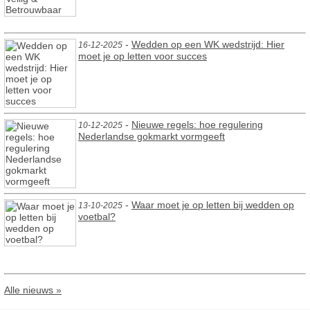
-
Wedden op een WK wedstrijd: Hier
16-12-2025
moet je op letten voor succes
-
Nieuwe regels: hoe regulering
10-12-2025
Nederlandse gokmarkt vormgeeft
-
Waar moet je op letten bij wedden op
13-10-2025
voetbal?
Alle nieuws »