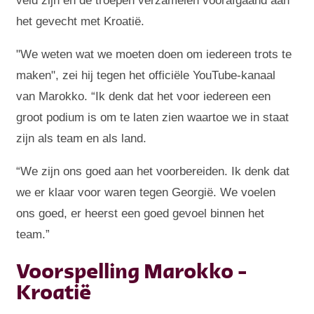
veld zijn en de troepen verzamelen voorafgaand aan
het gevecht met Kroatië.
"We weten wat we moeten doen om iedereen trots te
maken", zei hij tegen het officiële YouTube-kanaal
van Marokko. “Ik denk dat het voor iedereen een
groot podium is om te laten zien waartoe we in staat
zijn als team en als land.
“We zijn ons goed aan het voorbereiden. Ik denk dat
we er klaar voor waren tegen Georgië. We voelen
ons goed, er heerst een goed gevoel binnen het
team.”
Voorspelling Marokko -
Kroatië