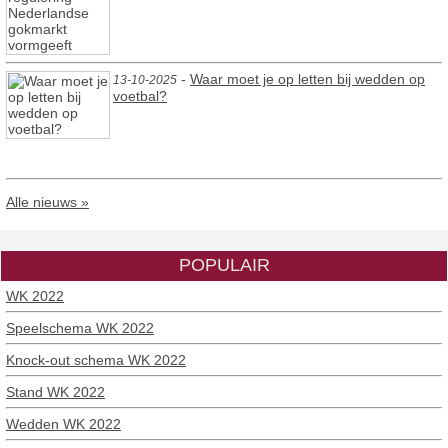
-
Waar moet je op letten bij wedden op
13-10-2025
voetbal?
Alle nieuws »
POPULAIR
WK 2022
Speelschema WK 2022
Knock-out schema WK 2022
Stand WK 2022
Wedden WK 2022