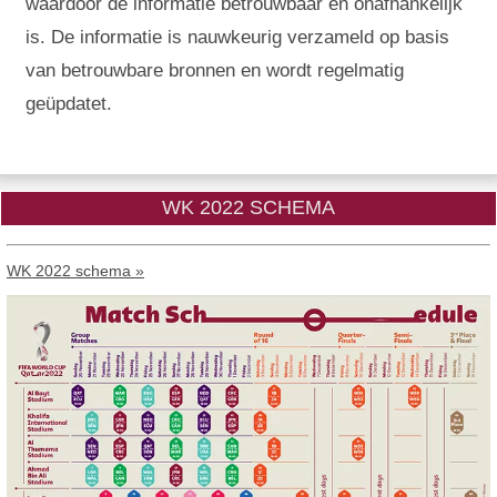
waardoor de informatie betrouwbaar en onafhankelijk
is. De informatie is nauwkeurig verzameld op basis
van betrouwbare bronnen en wordt regelmatig
geüpdatet.
WK 2022 SCHEMA
WK 2022 schema »