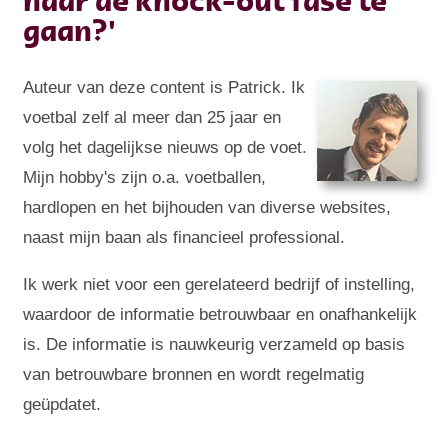
naar de knock-out fase te
gaan?'
Auteur van deze content is Patrick. Ik
voetbal zelf al meer dan 25 jaar en
volg het dagelijkse nieuws op de voet.
Mijn hobby's zijn o.a. voetballen,
hardlopen en het bijhouden van diverse websites,
naast mijn baan als financieel professional.
Ik werk niet voor een gerelateerd bedrijf of instelling,
waardoor de informatie betrouwbaar en onafhankelijk
is. De informatie is nauwkeurig verzameld op basis
van betrouwbare bronnen en wordt regelmatig
geüpdatet.