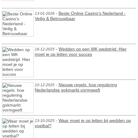
-
Beste Online Casino's Nederland -
13-01-2026
Veilig & Betrouwbaar
-
Wedden op een WK wedstrijd: Hier
16-12-2025
moet je op letten voor succes
-
Nieuwe regels: hoe regulering
10-12-2025
Nederlandse gokmarkt vormgeeft
-
Waar moet je op letten bij wedden op
13-10-2025
voetbal?