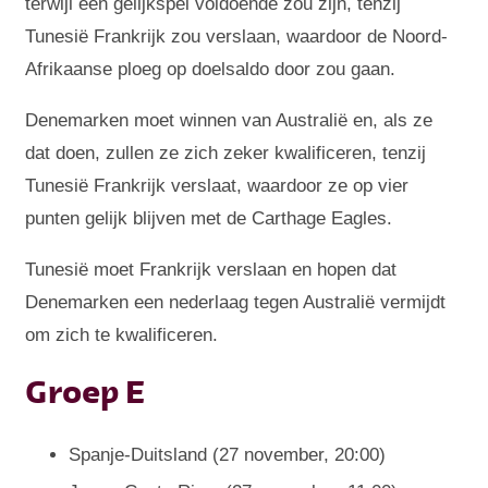
terwijl een gelijkspel voldoende zou zijn, tenzij
Tunesië Frankrijk zou verslaan, waardoor de Noord-
Afrikaanse ploeg op doelsaldo door zou gaan.
Denemarken moet winnen van Australië en, als ze
dat doen, zullen ze zich zeker kwalificeren, tenzij
Tunesië Frankrijk verslaat, waardoor ze op vier
punten gelijk blijven met de Carthage Eagles.
Tunesië moet Frankrijk verslaan en hopen dat
Denemarken een nederlaag tegen Australië vermijdt
om zich te kwalificeren.
Groep E
Spanje-Duitsland (27 november, 20:00)