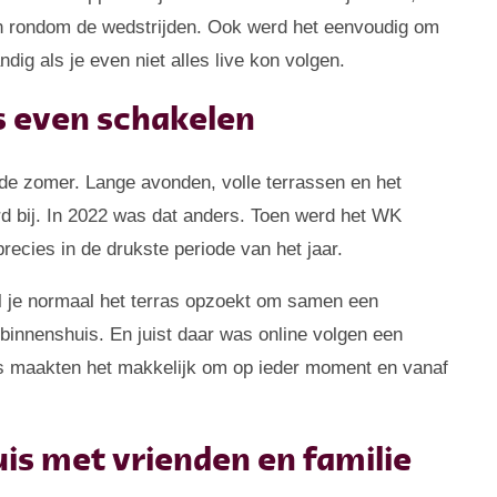
en rondom de wedstrijden. Ook werd het eenvoudig om
ndig als je even niet alles live kon volgen.
s even schakelen
e zomer. Lange avonden, volle terrassen en het
rd bij. In 2022 was dat anders. Toen werd het WK
ecies in de drukste periode van het jaar.
jl je normaal het terras opzoekt om samen een
binnenshuis. En juist daar was online volgen een
ms maakten het makkelijk om op ieder moment en vanaf
is met vrienden en familie