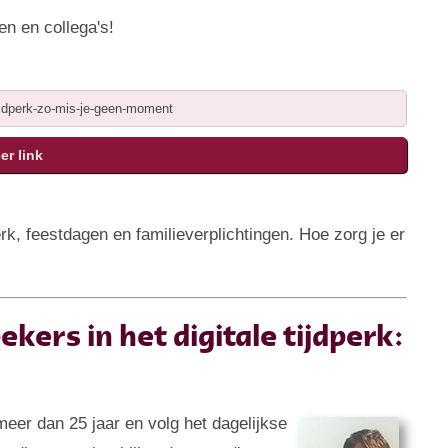
en en collega's!
 feestdagen en familieverplichtingen. Hoe zorg je er
kers in het digitale tijdperk:
 meer dan 25 jaar en volg het dagelijkse