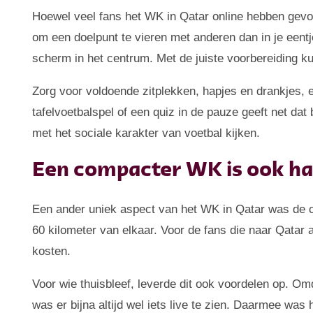
Hoewel veel fans het WK in Qatar online hebben gevolgd
om een doelpunt te vieren met anderen dan in je eentje.
scherm in het centrum. Met de juiste voorbereiding ku
Zorg voor voldoende zitplekken, hapjes en drankjes, e
tafelvoetbalspel of een quiz in de pauze geeft net dat
met het sociale karakter van voetbal kijken.
Een compacter WK is ook ha
Een ander uniek aspect van het WK in Qatar was de c
60 kilometer van elkaar. Voor de fans die naar Qatar a
kosten.
Voor wie thuisbleef, leverde dit ook voordelen op. O
was er bijna altijd wel iets live te zien. Daarmee was h