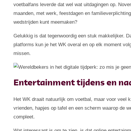
voetbalfans leverde dat wel wat uitdagingen op. Nove
maanden, met werk, feestdagen en familieverplichtinge
wedstrijden kunt meemaken?
Gelukkig is dat tegenwoordig een stuk makkelijker. D
platforms kun je het WK overal en op elk moment volge
missen.
Entertainment tijdens en na
Het WK draait natuurlijk om voetbal, maar voor veel k
vrienden, hapjes op tafel en een scherm waarop de w
compleet.
Wat interessant is om te zien, is dat online enterta