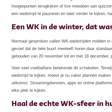
hoogtepunten terugkijken of live meedoen aan quizz
een wedstrijd te pauzeren en later verder te kijken, ha
Een WK in de winter, dat wa
Normaal gesproken vallen WK-wedstrijden midden in d
gevoel dat de hele buurt meeleeft horen daar standaa
gehouden van 20 november tot en met 18 december, pr
Voor veel voetbalfans betekende dit schakelen. Terwi
wedstrijd te kijken, moest je nu vaker plannen maken 
uitkomst. Streamingdiensten, apps en online platfor
elke plek te kijken.
Haal de echte WK-sfeer in hu