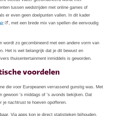
nten tussen wedstrijden met online games of
 als er even geen doelpunten vallen. In dit kader
air
, met een brede mix van spellen die eenvoudig
ijken wordt zo gecombineerd met een andere vorm van
. Het is wel belangrijk dat je dit bewust en
ivers thuisentertainment inmiddels is geworden.
ktische voordelen
zone die voor Europeanen verrassend gunstig was. Met
en gewoon ’s middags of ’s avonds bekijken. Dat
r je nachtrust te hoeven opofferen.
ar. Via apps kon je direct statistieken bijhouden,