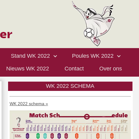
Stand WK 2022
Poules WK 2022
Nieuws WK 2022
Contact
Over ons
WK 2022 SCHEMA
WK 2022 schema »