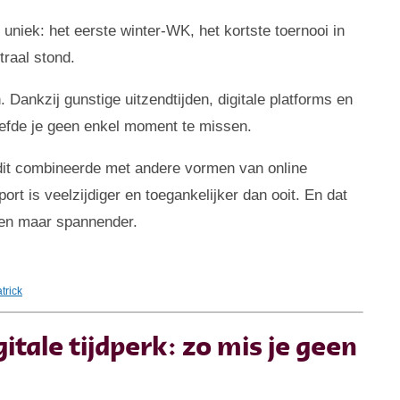
niek: het eerste winter-WK, het kortste toernooi in
traal stond.
 Dankzij gunstige uitzendtijden, digitale platforms en
hoefde je geen enkel moment te missen.
f dit combineerde met andere vormen van online
port is veelzijdiger en toegankelijker dan ooit. En dat
een maar spannender.
trick
itale tijdperk: zo mis je geen