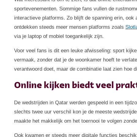
sportevenementen. Sommige fans vullen de rustmome
interactieve platforms. Zo blijft de spanning erin, ook
ontdekken steeds meer mensen platforms zoals
Slotl
via je laptop of mobiel toegankelijk zijn.
Voor veel fans is dit een leuke afwisseling: sport k
vermaak, zonder dat je de woonkamer hoeft te verlaten
verantwoord doet, maar de combinatie laat zien hoe d
Online kijken biedt veel pra
De wedstrijden in Qatar werden gespeeld in een tijd
slechts twee uur verschil kon je de meeste wedstrijd
maakte het makkelijk om het toernooi te volgen zonde
Ook kwamen er steeds meer digitale functies beschikba