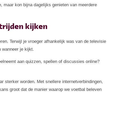
, maar kon bijna dagelijks genieten van meerdere
rijden kijken
ren. Terwijl je vroeger afhankelijk was van de televisie
n wanneer je kijkt.
eelneemt aan quizzen, spellen of discussies online?
r sterker worden. Met snellere internetverbindingen,
 kans groot dat de manier waarop we voetbal beleven