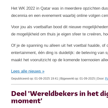
Het WK 2022 in Qatar was in meerdere opzichten dus u
decennia en een evenement waarbij online volgen cen
Voor jou als voetbalfan bood dit nieuwe mogelijkheden.
de mogelijkheid om thuis je eigen sfeer te creëren, 
Of je de spanning nu alleen uit het voetbal haalde, o
entertainment, één ding is duidelijk: de beleving van s
maakt het vooruitzicht op de komende toernooien all
Lees alle nieuws »
Gepubliceerd op: 01-09-2025 19:41 | Bijgewerkt op: 01-09-2025 | Door:
Pa
Deel 'Wereldbekers in het dig
moment'