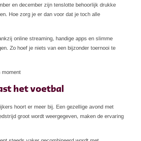
mber en december zijn tenslotte behoorlijk drukke
n. Hoe zorg je er dan voor dat je toch alle
ankzij online streaming, handige apps en slimme
n. Zo hoef je niets van een bijzonder toernooi te
ast het voetbal
ijkers hoort er meer bij. Een gezellige avond met
edstrijd groot wordt weergegeven, maken de ervaring
inment steeds vaker gecombineerd wordt met