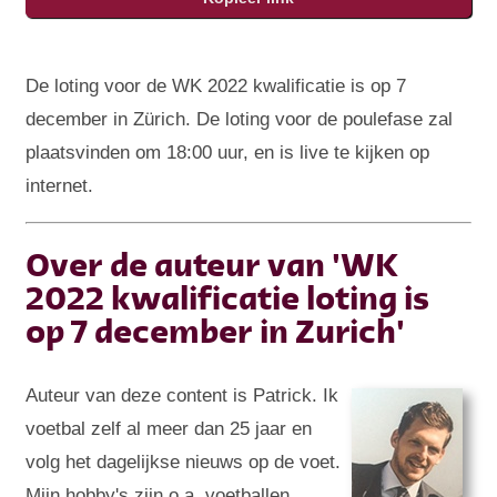
De loting voor de WK 2022 kwalificatie is op 7
december in Zürich. De loting voor de poulefase zal
plaatsvinden om 18:00 uur, en is live te kijken op
internet.
Over de auteur van 'WK
2022 kwalificatie loting is
op 7 december in Zurich'
Auteur van deze content is Patrick. Ik
voetbal zelf al meer dan 25 jaar en
volg het dagelijkse nieuws op de voet.
Mijn hobby's zijn o.a. voetballen,