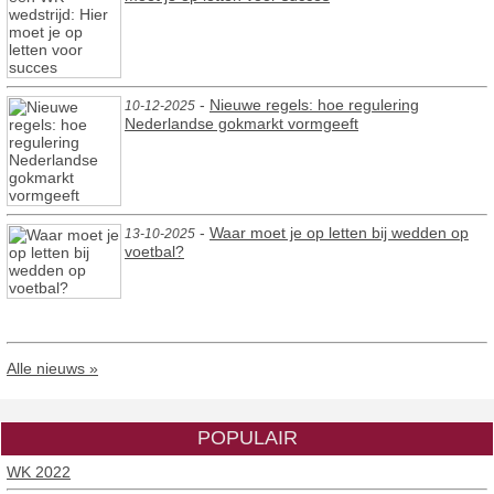
-
Nieuwe regels: hoe regulering
10-12-2025
Nederlandse gokmarkt vormgeeft
-
Waar moet je op letten bij wedden op
13-10-2025
voetbal?
Alle nieuws »
POPULAIR
WK 2022