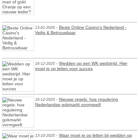
-
Beste Online Casino's Nederland -
13-01-2026
Veilig & Betrouwbaar
-
Wedden op een WK wedstrijd: Hier
16-12-2025
moet je op letten voor succes
-
Nieuwe regels: hoe regulering
10-12-2025
Nederlandse gokmarkt vormgeeft
-
Waar moet je op letten bij wedden op
13-10-2025