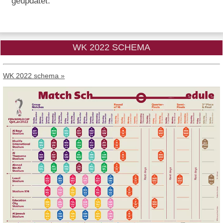
geüpdatet.
WK 2022 SCHEMA
WK 2022 schema »