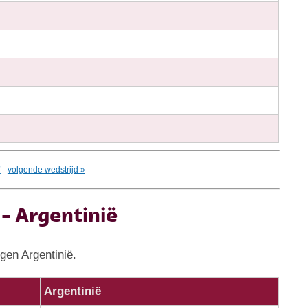
7
-
volgende wedstrijd »
- Argentinië
gen Argentinië.
Argentinië