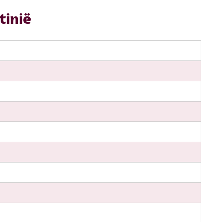
tinië