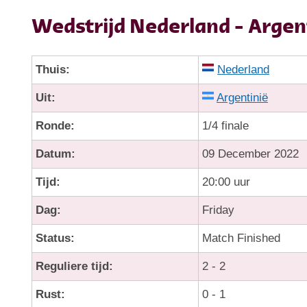
Wedstrijd Nederland - Argen
Thuis:
Nederland
Uit:
Argentinië
Ronde:
1/4 finale
Datum:
09 December 2022
Tijd:
20:00 uur
Dag:
Friday
Status:
Match Finished
Reguliere tijd:
2 - 2
Rust:
0 - 1