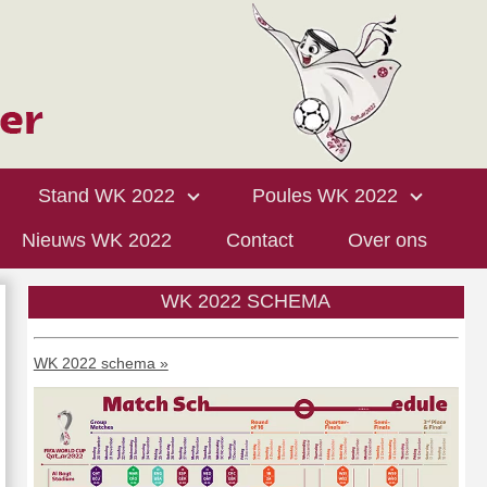
Stand WK 2022
Poules WK 2022
Nieuws WK 2022
Contact
Over ons
WK 2022 SCHEMA
WK 2022 schema »