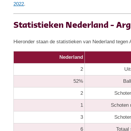
2022
.
Statistieken Nederland - Arg
Hieronder staan de statistieken van Nederland tegen A
Nederland
2
Uit
52%
Bal
2
Schoten
1
Schoten 
3
Schoten
6
Totaal