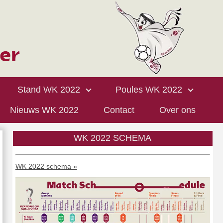
Stand WK 2022
Poules WK 2022
Nieuws WK 2022
Contact
Over ons
WK 2022 SCHEMA
WK 2022 schema »