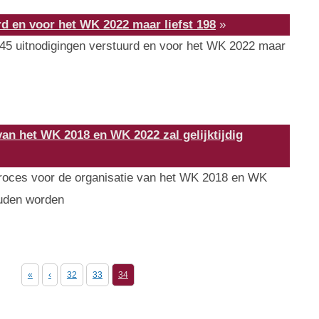
rd en voor het WK 2022 maar liefst 198
»
45 uitnodigingen verstuurd en voor het WK 2022 maar
van het WK 2018 en WK 2022 zal gelijktijdig
roces voor de organisatie van het WK 2018 en WK
ouden worden
«
‹
32
33
34