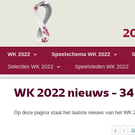
WK 2022
Speelschema WK 2022
S
Selecties WK 2022
Speelsteden WK 2022
WK 2022 nieuws - 34
Op deze pagina staat het laatste nieuws van het WK 2
«
‹
3