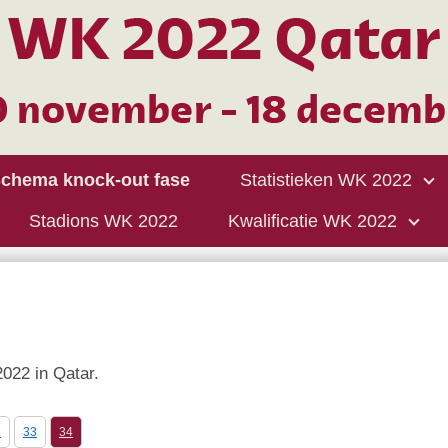
chema knock-out fase
Statistieken WK 2022
Stadions WK 2022
Kwalificatie WK 2022
022 in Qatar.
2
33
34