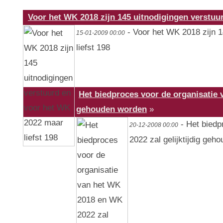
Voor het WK 2018 zijn 145 uitnodigingen verstuu
- Voor het WK 2018 zijn 1
15-01-2009 00:00
liefst 198
Het biedproces voor de organisatie 
gehouden worden
»
- Het biedp
20-12-2008 00:00
2022 zal gelijktijdig geh