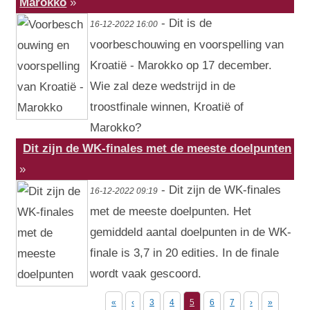
Marokko
»
- Dit is de
16-12-2022 16:00
voorbeschouwing en voorspelling van
Kroatië - Marokko op 17 december.
Wie zal deze wedstrijd in de
troostfinale winnen, Kroatië of
Marokko?
Dit zijn de WK-finales met de meeste doelpunten
»
- Dit zijn de WK-finales
16-12-2022 09:19
met de meeste doelpunten. Het
gemiddeld aantal doelpunten in de WK-
finale is 3,7 in 20 edities. In de finale
wordt vaak gescoord.
«
‹
3
4
5
6
7
›
»