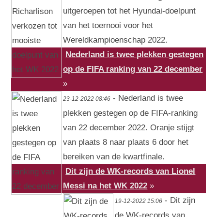
uitgeroepen tot het Hyundai-doelpunt
van het toernooi voor het
Wereldkampioenschap 2022.
Nederland is twee plekken gestegen
op de FIFA ranking van 22 december
»
- Nederland is twee
23-12-2022 08:46
plekken gestegen op de FIFA-ranking
van 22 december 2022. Oranje stijgt
van plaats 8 naar plaats 6 door het
bereiken van de kwartfinale.
Dit zijn de WK-records van Lionel
Messi na het WK 2022
»
- Dit zijn
19-12-2022 15:06
de WK-records van