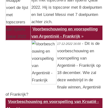
lijst met topscorers aan tijdens Qatar
2022. Hij is topscorer met 8 doelpunten
en liet Lionel Messi met 7 doelpunten
achter zich.
Voorbeschouwing en voorspelling
van Argentinië - Frankrijk
»
- Dit is de
17-12-2022 16:00
voorbeschouwing en
voorspelling van
Argentinië - Frankrijk op
18 december. Wie zal
deze wedstrijd in de
finale winnen, Argentinië
of Frankrijk?
Voorbeschouwing en voorspelling van Kroatië -