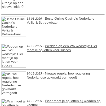
-
Beste Online Casino's Nederland -
13-01-2026
Veilig & Betrouwbaar
-
Wedden op een WK wedstrijd: Hier
16-12-2025
moet je op letten voor succes
-
Nieuwe regels: hoe regulering
10-12-2025
Nederlandse gokmarkt vormgeeft
-
Waar moet je op letten bij wedden op
13-10-2025
voetbal?