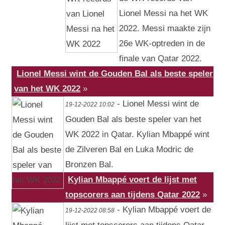
Lionel Messi na het WK
2022. Messi maakte zijn
26e WK-optreden in de
finale van Qatar 2022.
Lionel Messi wint de Gouden Bal als beste speler
van het WK 2022
»
- Lionel Messi wint de
19-12-2022 10:02
Gouden Bal als beste speler van het
WK 2022 in Qatar. Kylian Mbappé wint
de Zilveren Bal en Luka Modric de
Bronzen Bal.
Kylian Mbappé voert de lijst met
topscorers aan tijdens Qatar 2022
»
- Kylian Mbappé voert de
19-12-2022 08:58